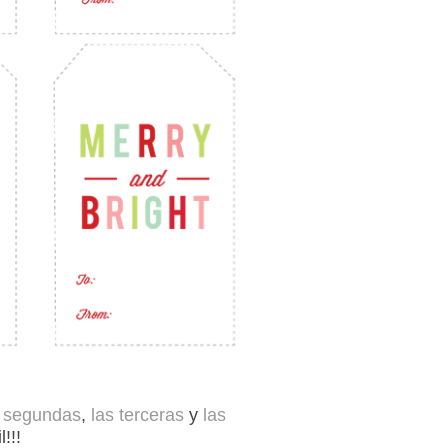
s segundas
,
las terceras
y
las
l!!!