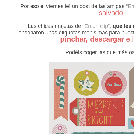
Por eso el viernes leí un post de las amigas
"En
salvado!
Las chicas majetas de
"En un clip",
que les 
enseñaron unas etiquetas monisimas para nuestr
pinchar, descargar e 
Podéis coger las que más os 