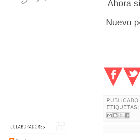
Ahora s
Nuevo po
PUBLICADO
ETIQUETAS
COLABORADORES