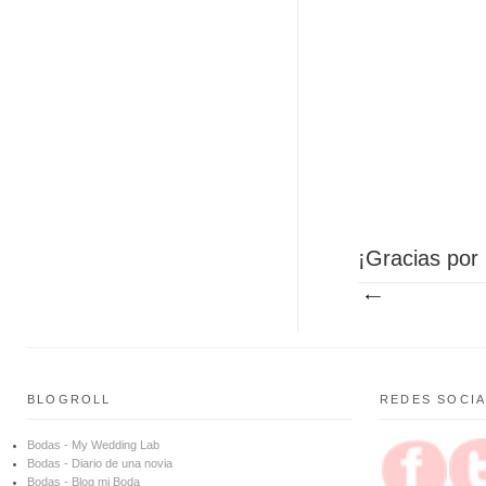
¡Gracias por 
BLOGROLL
REDES SOCI
Bodas - My Wedding Lab
Bodas - Diario de una novia
Bodas - Blog mi Boda