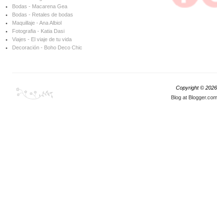
Bodas - Macarena Gea
Bodas - Retales de bodas
Maquillaje - Ana Albiol
Fotografia - Katia Dasi
Viajes - El viaje de tu vida
Decoración - Boho Deco Chic
Copyright ©
2026
Blog at Blogger.co