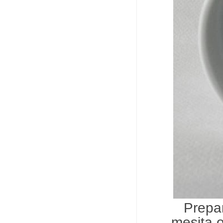
Prepar
mesita o