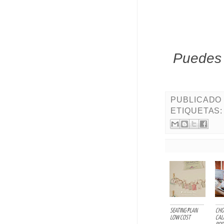
Puedes 
PUBLICADO
ETIQUETAS
SEATING PLAN
CHO
LOW COST
CAL