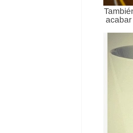
También
acabar 