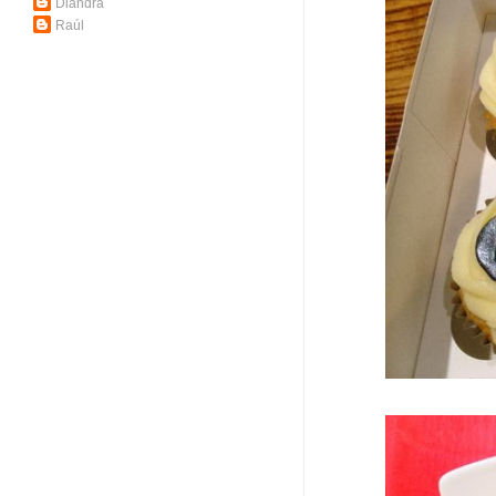
Diandra
Raúl