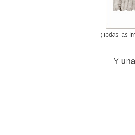
(Todas las i
Y una