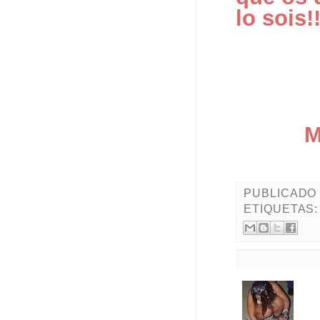
lo sois!!
M
PUBLICADO
ETIQUETAS