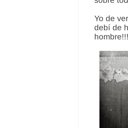
sobre tod
Yo de ve
debí de 
hombre!!