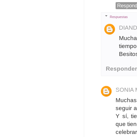
Respond
Respuestas
DIAN
Muchas
tiempo
Besitos
Responde
SONIA
Muchas 
seguir a
Y sí, t
que tien
celebrar