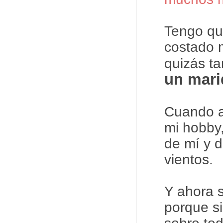
Tengo qu
costado 
quizás t
un mari
Cuando a
mi hobby,
de mí y d
vientos.
Y ahora s
porque s